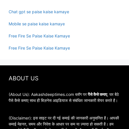
Chat gpt se paise kaise kamaye
Mobile se paise kaise kamaye
Free Fire Se Paise Kaise Kamaye
Free Fire Se Paise Kaise Kamaye
ABOUT US
(About Us): Aakashdeeptimes.com ब्लॉग पर
पैसे कैसे कमाए
, घर बैठे
पैसे कैसे कमाए साथ ही बिज़नेस आइडियाज से संबंधित जानकारी शेयर करते है।
(Disclaimer): इस साइट पर दी गई कमाई की जानकारी अनुमानित है। आपकी
कमाई मेहनत, समय और निवेश के आधार पर कम या ज़्यादा हो सकती है। हम