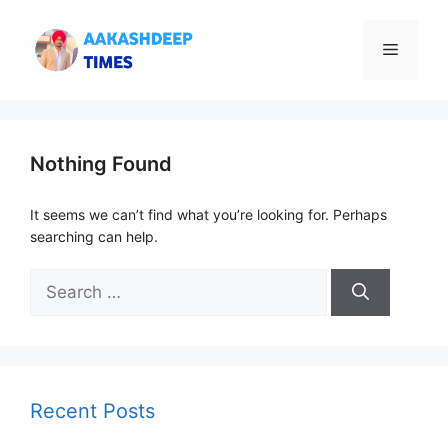
Skip
to
Menu
content
Nothing Found
It seems we can’t find what you’re looking for. Perhaps
searching can help.
Search
for:
Recent Posts